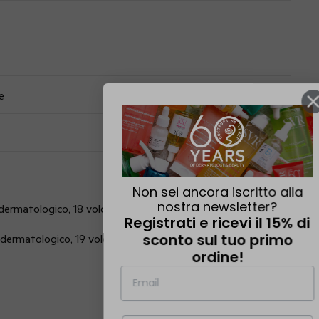
e
Non sei ancora iscritto alla
nostra newsletter?
dermatologico, 18 volontari, applicazione quotidiana per 28
Registrati e ricevi il 15% di
sconto sul tuo primo
dermatologico, 19 volontari, applicazione quotidiana per 28
ordine!