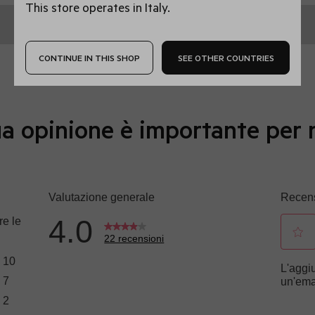
This store operates in Italy.
CONTINUE IN THIS SHOP
SEE OTHER COUNTRIES
a opinione è importante per 