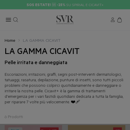
SOS ESTATE!
🆘
-25%
SU SPIRIAL E CICAVIT+
Home
LA GAMMA CICAVIT
LA GAMMA CICAVIT
Pelle irritata e danneggiata
Escoriazioni, irritazioni, graffi, segni post-interventi dermatologici,
tatuaggi, rasatura, depilazione, punture di insetti, sono tutti piccoli
problemi che possono colpirci quotidianamente e danneggiare o
irritare la nostra pelle. Cicavit+ è la gamma di trattamenti
d'emergenza per i vari fastidi quotidiani dedicata a tutta la famiglia,
per riparare 7 volte più velocemente. ❤️‍🩹
6 Prodotti