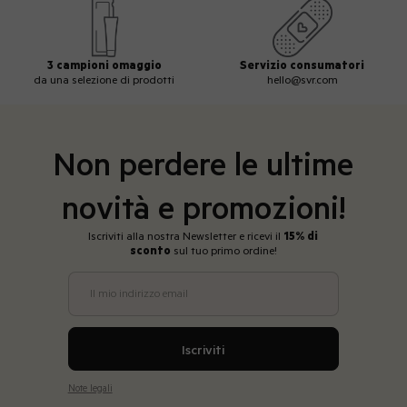
3 campioni omaggio
Servizio consumatori
da una selezione di prodotti
hello@svr.com
Non perdere le ultime
novità e promozioni!
Iscriviti alla nostra Newsletter e ricevi il
15% di
sconto
sul tuo primo ordine!
Il mio indirizzo email
Iscriviti
Note legali