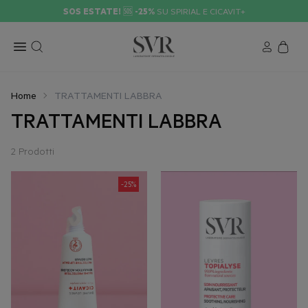
SOS ESTATE!
🆘
-25%
SU SPIRIAL E CICAVIT+
Home
TRATTAMENTI LABBRA
TRATTAMENTI LABBRA
2 Prodotti
-25%