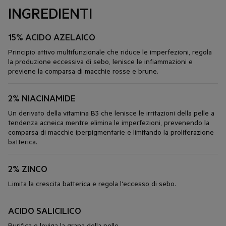
INGREDIENTI
15% ACIDO AZELAICO
Principio attivo multifunzionale che riduce le imperfezioni, regola
la produzione eccessiva di sebo, lenisce le infiammazioni e
previene la comparsa di macchie rosse e brune.
2% NIACINAMIDE
Un derivato della vitamina B3 che lenisce le irritazioni della pelle a
tendenza acneica mentre elimina le imperfezioni, prevenendo la
comparsa di macchie iperpigmentarie e limitando la proliferazione
batterica.
2% ZINCO
Limita la crescita batterica e regola l'eccesso di sebo.
ACIDO SALICILICO
Purifica e leviga la grana della pelle.