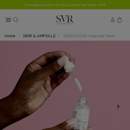
Consegna ai punti di ritiro gratuita per ordini >50€
Home
SIERI & AMPOLLE
SEBIACLEAR Ampoule Flash