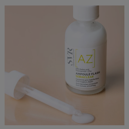
Tenere fuori dalla portata dei bambini.
Non conservare a temperature superiori di 30°C.