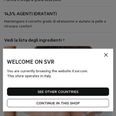
14,5% AGENTI IDRATANTI
Mantengono il corretto grado di idratazione e aiutano la pelle a
ritrovare comfort.
Vedi la lista degli ingredienti
WELCOME ON SVR
You are currently browsing the website it.svr.com.
This store operates in Italy.
SEE OTHER COUNTRIES
CONTINUE IN THIS SHOP