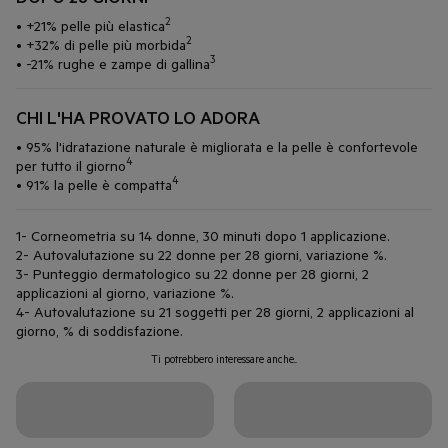
2
• +21% pelle più elastica
2
• +32% di pelle più morbida
3
• -21% rughe e zampe di gallina
CHI L'HA PROVATO LO ADORA
• 95% l'idratazione naturale è migliorata e la pelle è confortevole
4
per tutto il giorno
4
• 91% la pelle è compatta
1- Corneometria su 14 donne, 30 minuti dopo 1 applicazione.
2- Autovalutazione su 22 donne per 28 giorni, variazione %.
3- Punteggio dermatologico su 22 donne per 28 giorni, 2
applicazioni al giorno, variazione %.
4- Autovalutazione su 21 soggetti per 28 giorni, 2 applicazioni al
giorno, % di soddisfazione.
Ti potrebbero interessare anche...