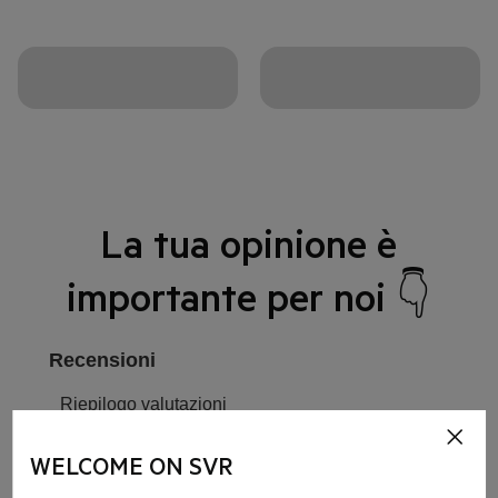
La tua opinione è
importante per noi 👇
WELCOME ON SVR