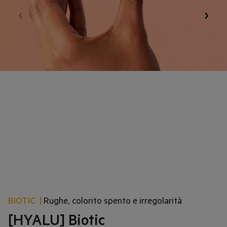
BIOTIC
|
Rughe, colorito spento e irregolarità
[HYALU] Biotic