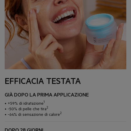
EFFICACIA TESTATA
GIÀ DOPO LA PRIMA APPLICAZIONE
1
• +59% di idratazione
2
• -50% di pelle che tira
2
• -64% di sensazione di calore
DOPO 28 GIORNI