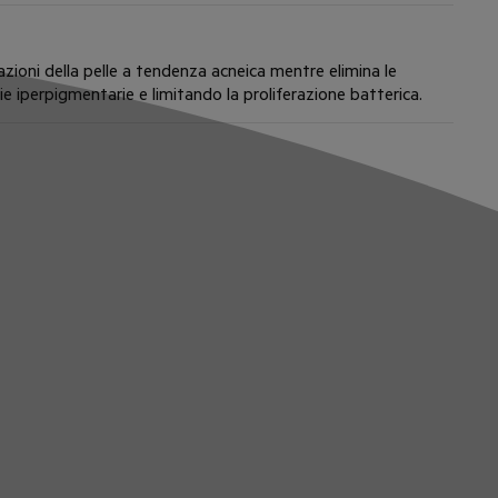
tazioni della pelle a tendenza acneica mentre elimina le
 iperpigmentarie e limitando la proliferazione batterica.