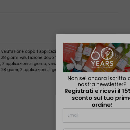
, valutazione dopo 1 applicazione, variazione %.
8 giorni, valutazione dopo 1 applicazione, variazione %.
 2 applicazioni al giorno, variazione %.
 giorni, 2 applicazioni al giorno, variazione %.
Non sei ancora iscritto alla
nostra newsletter?
Registrati e ricevi il 15% di
sconto sul tuo primo
ordine!