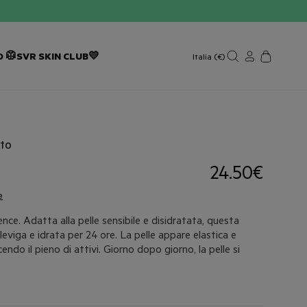
 🥼
SVR SKIN CLUB💛
Italia (€)
nto
24.50€
e
ence. Adatta alla pelle sensibile e disidratata, questa
leviga e idrata per 24 ore. La pelle appare elastica e
endo il pieno di attivi. Giorno dopo giorno, la pelle si