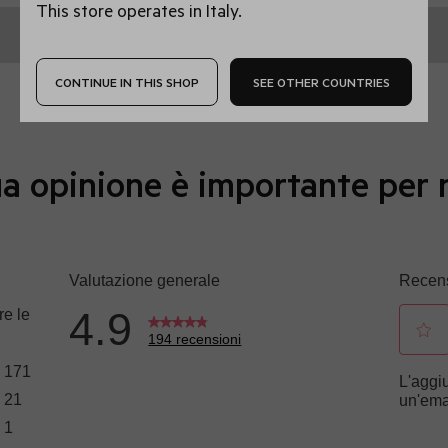
This store operates in Italy.
CONTINUE IN THIS SHOP
SEE OTHER COUNTRIES
a opinione è importante per 