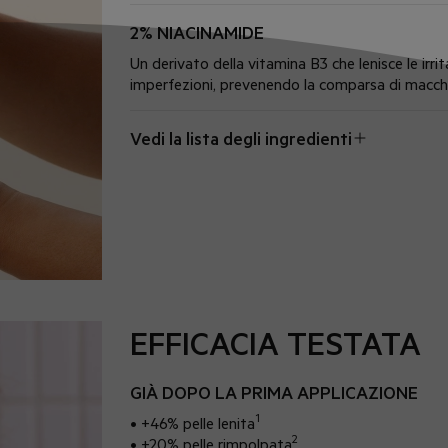
2% NIACINAMIDE
Un derivato della vitamina B3 che lenisce le irri
imperfezioni, prevenendo la comparsa di macchie
Vedi la lista degli ingredienti
EFFICACIA TESTATA
GIÀ DOPO LA PRIMA APPLICAZIONE
1
• +46% pelle lenita
2
• +20% pelle rimpolpata