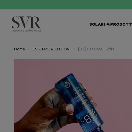
SOLARI ☀️
PRODOTTI
Home
ESSENZE & LOZIONI
[B3] Essence Hydra