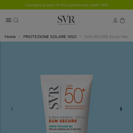
Consegna ai punti di ritiro gratuita per ordini >50€
Home
PROTEZIONE SOLARE VISO
SUN SECURE Ecran Mineral