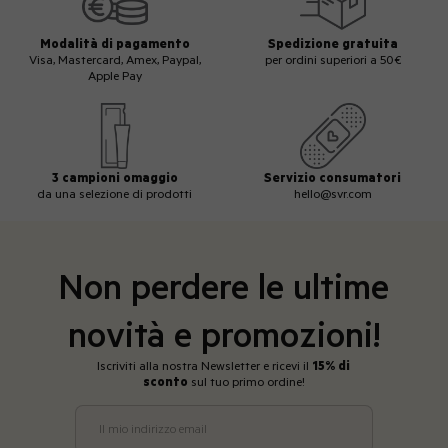
Modalità di pagamento
Spedizione gratuita
Visa, Mastercard, Amex, Paypal,
per ordini superiori a 50€
Apple Pay
3 campioni omaggio
Servizio consumatori
da una selezione di prodotti
hello@svr.com
Non perdere le ultime
novità e promozioni!
Iscriviti alla nostra Newsletter e ricevi il
15% di
sconto
sul tuo primo ordine!
Il mio indirizzo email