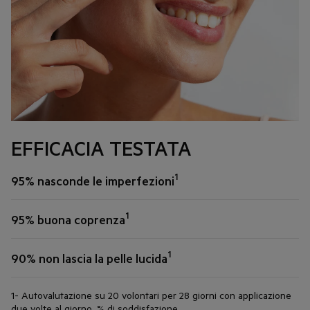
EFFICACIA TESTATA
1
95% nasconde le imperfezioni
1
95% buona coprenza
1
90% non lascia la pelle lucida
1- Autovalutazione su 20 volontari per 28 giorni con applicazione
due volte al giorno, % di soddisfazione.