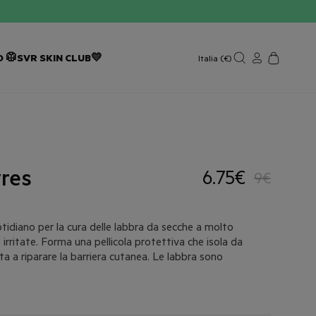
 🥼
SVR SKIN CLUB💛
Italia (€)
res
6.75€
9€
tidiano per la cura delle labbra da secche a molto
irritate. Forma una pellicola protettiva che isola da
ta a riparare la barriera cutanea. Le labbra sono