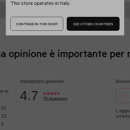
This store operates in Italy.
CONTINUE IN THIS SHOP
SEE OTHER COUNTRIES
a opinione è importante per 