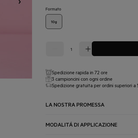
Formato
10g
Spedizione rapida in 72 ore
3 campioncini con ogni ordine
Spedizione gratuita per ordini superiori a
LA NOSTRA PROMESSA
PER CHI, PER COSA
Labbra secche, danneggiate e screpolate.
MODALITÁ DI APPLICAZIONE
BAMBINI, ADULTI
APPLICARE