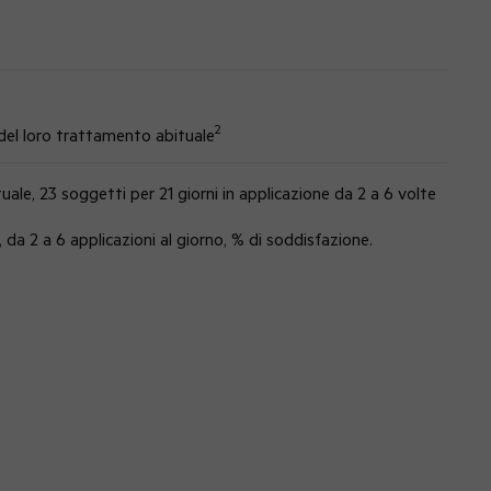
2
 del loro trattamento abituale
ale, 23 soggetti per 21 giorni in applicazione da 2 a 6 volte
 da 2 a 6 applicazioni al giorno, % di soddisfazione.