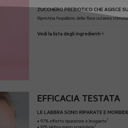
ZUCCHERO PREBIOTICO CHE AGISCE S
Ripristina l'equilibrio della flora cutanea stimol
Vedi la lista degli ingredienti
EFFICACIA TESTATA
LE LABBRA SONO RIPARATE E MORBID
1
• 97% effetto riparatore e levigante
1
• 91% labbra meno screpolate