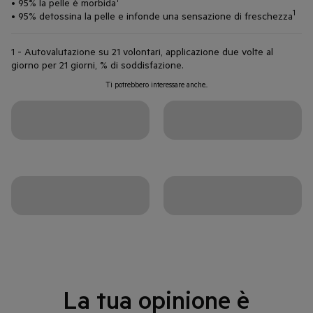
• 95% la pelle è morbida
1
• 95% detossina la pelle e infonde una sensazione di freschezza
1 - Autovalutazione su 21 volontari, applicazione due volte al
giorno per 21 giorni, % di soddisfazione.
Ti potrebbero interessare anche...
La tua opinione è