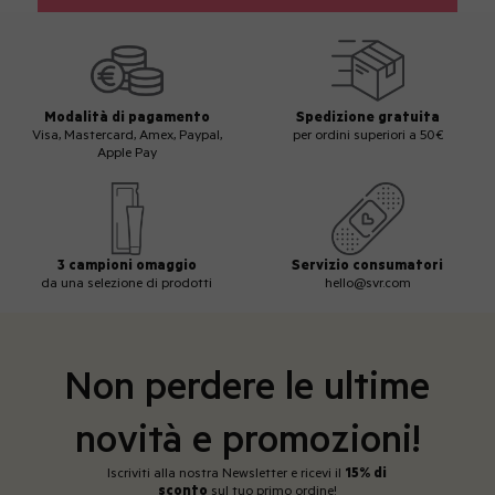
Modalità di pagamento
Spedizione gratuita
Visa, Mastercard, Amex, Paypal,
per ordini superiori a 50€
Apple Pay
3 campioni omaggio
Servizio consumatori
da una selezione di prodotti
hello@svr.com
Non perdere le ultime
novità e promozioni!
Iscriviti alla nostra Newsletter e ricevi il
15% di
sconto
sul tuo primo ordine!