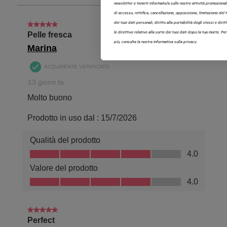
newsletter e tenerti informato/a sulle nostre attività promozionali. Hai diritto
di accesso, rettifica, cancellazione, opposizione, limitazione del trattamento
dei tuoi dati personali, diritto alla portabilità degli stessi e diritto di definire
le direttive relative alla sorte dei tuoi dati dopo la tua morte. Per saperne di
più, consulta la nostra Informativa sulla privacy.