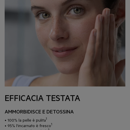
EFFICACIA TESTATA
AMMORBIDISCE E DETOSSINA
1
• 100% la pelle è pulita
1
• 95% l'incarnato è fresco
1