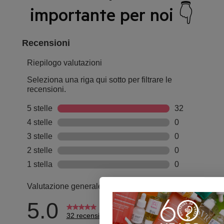
importante per noi 👇