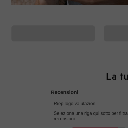
La tu