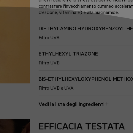
contrastare l'invecchiamento cutaneo accelera
crescione, vitamina E) e alla niacinamide.
DIETHYLAMINO HYDROXYBENZOYL H
Filtro UVA.
ETHYLHEXYL TRIAZONE
Filtro UVB.
BIS-ETHYLHEXYLOXYPHENOL METHOX
Filtro UVB e UVA
Vedi la lista degli ingredienti
EFFICACIA TESTATA