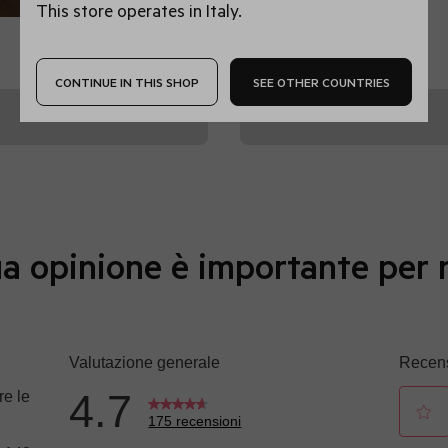
This store operates in Italy.
Ti potrebbero interessare anche...
CONTINUE IN THIS SHOP
SEE OTHER COUNTRIES
a opinione è importante per 